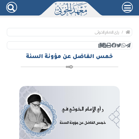
رای الامام الخوئی
خمس الفاضل عن مؤونة السنة