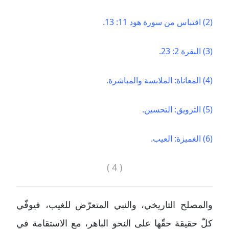
(2) اقتباس من سورة هود 11: 13.
(3) البقرة 2: 23.
(4) المعاناة: الملابسة والمباشرة.
(5) التزويق: التحسين.
(6) الغميزة: العيب.
( 4 )
والمصلح التاريخي، والنبي المتعرّض للغيب، فيوفّي
كلّ حقيقة حقّها على النحو الباهر، مع الاستقامة في