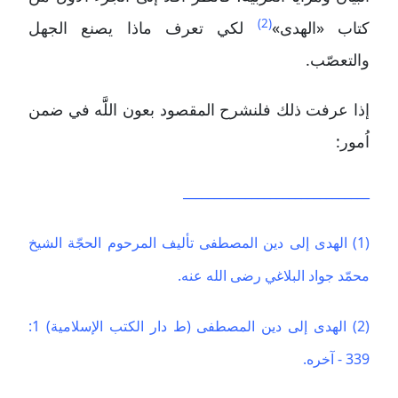
(2)
كتاب «الهدى»
لكي تعرف ماذا يصنع الجهل
والتعصّب.
إذا عرفت ذلك فلنشرح المقصود بعون اللََّه في ضمن
اُمور:
______________________________
(1) الهدى إلى دين المصطفى تأليف المرحوم الحجّة الشيخ
محمّد جواد البلاغي رضى الله عنه.
(2) الهدى إلى دين المصطفى (ط دار الكتب الإسلامية) 1:
339 - آخره.