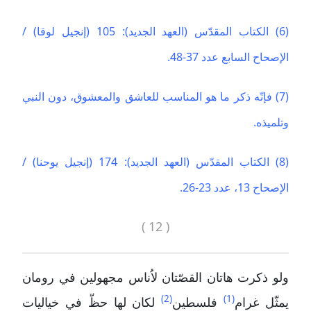
(6) الكتاب المقدّس (العهد الجديد): 105 (إنجيل لوقا) /
الإصحاح السابع عدد 37-48.
(7) فإنّه ذكر ما هو المناسب للعاشق والمعشوق، دون النبي
وتلميذه.
(8) الكتاب المقدّس (العهد الجديد): 174 (إنجيل يوحنا) /
الإصحاح 13، عدد 23-26.
( 12 )
ولو ذكرت هاتان القصّتان لاُناس مجهولين في رومان
(2)
(1)
يمثّل غرام
فلسطين
لكان لها حظّ في خياليات