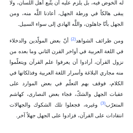
له الخوض فيه، بل يلزم عليه أن يتّبع أهل اللسان، ولا
يبقى هالكاً في ورطة الجهل، أعاذنا اللََّه منه، ومن
الجهل بأنّا جاهلون، واللََّه الهادي إلى سواء السبيل.
(2)
ومن ظرائف الشواهد
أنّ بعض المولّدين والدخلاء
في اللغة العربية في أواخر القرن الثاني وما بعده من
نزول القرآن، أرادوا أن يعرفوا علم القرآن ويتعلّموا
منه مجاري البلاغة وأسرار اللغة العربية وفذلكاتها في
الكلام، فوقف بهم التعلّم في بعض الموارد على
عقبات الجهل والشكّ، فجاء بعض النصارى، كهاشم
(3)
المتعرّب
وغيره، فجعلوا تلك الشكوك والجهالات
انتقادات على القرآن، فزادوا على الجهل جهلاً آخر.
______________________________