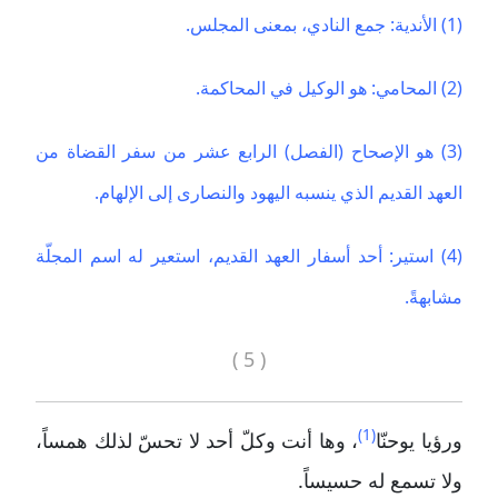
(1) الأندية: جمع النادي، بمعنى المجلس.
(2) المحامي: هو الوكيل في المحاكمة.
(3) هو الإصحاح (الفصل) الرابع عشر من سفر القضاة من
العهد القديم الذي ينسبه اليهود والنصارى إلى الإلهام.
(4) استير: أحد أسفار العهد القديم، استعير له اسم المجلّة
مشابهةً.
( 5 )
(1)
ورؤيا يوحنّا
، وها أنت وكلّ أحد لا تحسّ لذلك همساً،
ولا تسمع له حسيساً.