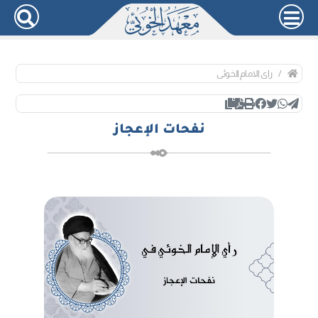
رای الامام الخوئی
نفحات الإعجاز