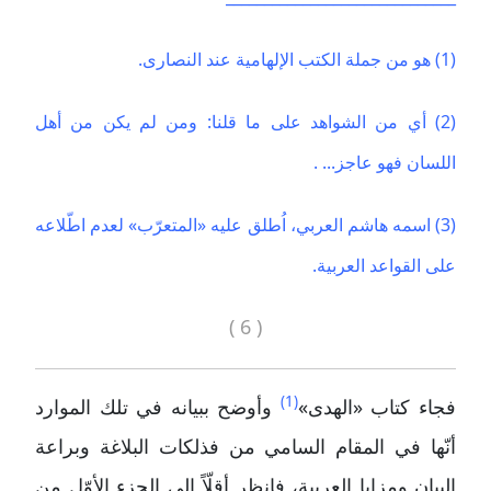
(1) هو من جملة الكتب الإلهامية عند النصارى.
(2) أي من الشواهد على ما قلنا: ومن لم يكن من أهل
اللسان فهو عاجز... .
(3) اسمه هاشم العربي، اُطلق عليه «المتعرّب» لعدم اطّلاعه
على القواعد العربية.
( 6 )
(1)
فجاء كتاب «الهدى»
وأوضح ببيانه في تلك الموارد
أنّها في المقام السامي من فذلكات البلاغة وبراعة
البيان ومزايا العربية، فانظر أقلّاً إلى الجزء الأوّل من