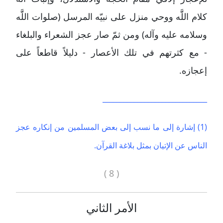
كلام اللََّه ووحي منزل على نبيّه المرسل (صلوات اللََّه
وسلامه عليه وآله) ومن ثمّ صار عجز الشعراء والبلغاء
- مع كثرتهم في تلك الأعصار - دليلاً قاطعاً على
إعجازه.
______________________________
(1) إشارة إلى ما نسب إلى بعض المسلمين من إنكاره عجز
الناس عن الإتيان بمثل بلاغة القرآن.
( 8 )
الأمر الثاني