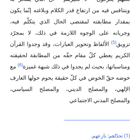
ويتنافس فيه من ارتفاع قدر الكلام وبلاغته إنّما يكون
بمقدار مطابقته لمقتضى الحال الذي يتكلّم فيه،
وجريانه على الوجوه اللازمة في ذلك، لا بمجرّد
(5)
تزويق
الألفاظ وتحوير العبارات، وقد وجدوا القرآن
الكريم يعطي كلّ مقام حقّه من المطابقة لحقيقته
(6)
ومناسباتها، بحيث لم يجدوا في ذلك شبهة غميزة
مع
خوضه حقّ الخوض في كلّ حقيقة يحوم حولها العارف
الإلهي، والمصلح الديني، والمصلح السياسي،
والمصلح المدني الاجتماعي
______________________________
(1) تحدّاهم: نازعهم.