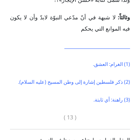
وثالثاً:
لا شبهة في أنّ مدّعي النبوّة لابدّ وأن لا يكون
فيه الموانع التي يحكم
______________________________
(1) الغرام: العشق.
(2) ذكر فلسطين إشارة إلى وطن المسيح (عليه السلام).
(3) راهنة: أي ثابتة.
( 13 )
العقل الفطري بامتناع وجودها في النبي: