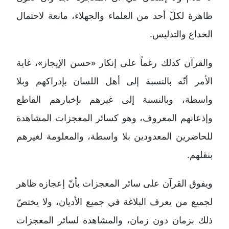
ظاهرة لكلّ أحد من العلماء والجهلاء، مانعة لاحتمال
الخداع والتدليس.
والقرآن كذلك رغماً على إنكار «حسن الإيجاز»، غاية
الأمر أنّه بالنسبة إلى أهل اللسان بإدراكهم وبلا
واسطة، وبالنسبة إلى غيرهم بإخبارهم القاطع
وإذعانهم المعروف، وهو كسائر المعجزات المشاهدة
للحاضرين المعدودين بلا واسطة، والمعلومة لغيرهم
بنقلهم.
ويفوق القرآن على سائر المعجزات بأنّ إعجازه ظاهر
لجميع من يعرف البلاغة في جميع الأديان، ولا يختصّ
ذلك بزمان دون زمان، والمشاهدة لسائر المعجزات