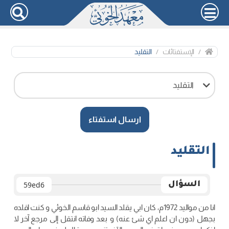
الإستفتائات
التقليد
التقليد
ارسال استفتاء
التقليد
السؤال
59ed6
انا من مواليد 1972م، كان ابي يقلد السيد ابو قاسم الخوئي و كنت اقلده
بجهل (دون ان اعلم اي شئ عنه) و بعد وفاته انتقل إلى مرجع آخر لا