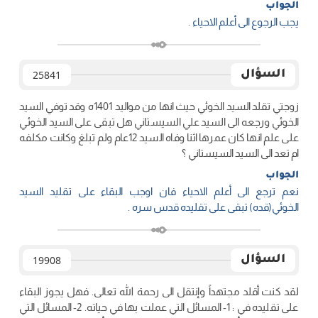
الجواب
يجب الرجوع الى أعلم الاحياء .
السؤال
25841
زوجتي تقلد السيد الخوئي حيث انها من مواليد 1401ه وقد توفي السيد
الخوئي ورجعه الى السيد علي السيستاني هل تبقى على السيد الخوئي
على علم انها كان عمرها اثنا وفاه السيد 12عام ولم تبلغ وكانت مكلفه
ام تعد الى السيد السيستاني ؟
الجواب
نعم ترجع الى أعلم الاحياء فان اوجب البقاء على تقليد السيد
الخوئي(قده) تبقى على تقليده قدس سره .
السؤال
19908
لقد كنت أقلد مجتهداً وإنتقل الى رحمة الله تعالى. فهل يجوز البقاء
على تقليده في : 1- المسائل التي عملت بها في حياته. 2- المسائل التي