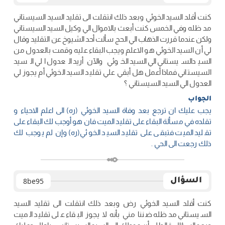
كنت أقلد السيد الخوئي وبعد ذلك انتقلت الى تقليد السيد السيستاني
مد ظله وفي الخمس كنت أبعث بالاموال الي وكيل السيد السيستاني
ولكن عندما قررت الذهاب الي الحج سألت أحد الشيوخ عن التقليد وقال
لي أن السيد الخوئي هو الاعلم ويجب البقاء عليه وقمت بالعدول من
السيدالسيستاني الي السيد الخوئي والآن أريد العدول الي السيد
السيستاني فماذا أعمل هل أبقي علي تقليد السيد الخوئي أم يجوز لي
العدول الي السيد السيستاني ؟
الجواب
يجب عليك ان ترجع بعد وفاة السيد الخوئي (ره) الى اعلم الاحياء و
تقلده في مسألة البقاء على تقليد الميت فان هو أوجب لك البقاء على
تقليد الميت فتبقى على تقليد السيد الخوئي(ره) وإن لم يوجب لك
ذلك رجعت الى الحي .
السؤال
8be95
كنت أقلد السيد الخوئي رض وبعد ذلك انتقلت الى تقليد السيد
السيستاني مد ظله ضننا مني بأنه لا يجوز البقاء على تقليد الميت