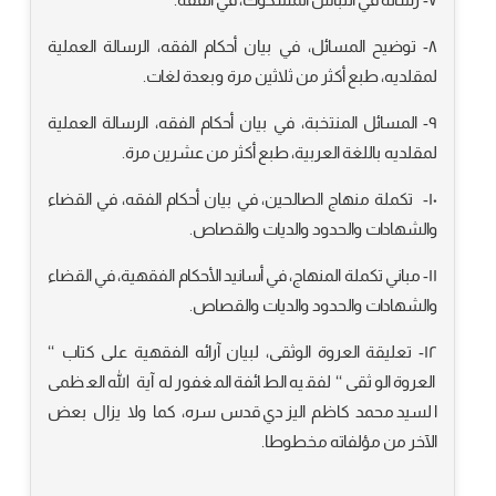
٨- توضيح المسائل، في بيان أحكام الفقه، الرسالة العملية
لمقلديه، طبع أكثر من ثلاثين مرة وبعدة لغات.
٩- المسائل المنتخبة، في بيان أحكام الفقه، الرسالة العملية
لمقلديه باللغة العربية، طبع أكثر من عشرين مرة.
١٠- تكملة منهاج الصالحين، في بيان أحكام الفقه، في القضاء
والشهادات والحدود والديات والقصاص.
١١- مباني تكملة المنهاج، في أسانيد الأحكام الفقهية، في القضاء
والشهادات والحدود والديات والقصاص.
١٢- تعليقة العروة الوثقى، لبيان آرائه الفقهية على كتاب ‘‘
العروة الوثقى ‘‘ لفقيه الطائفة المغفور له آية الله العظمى
السيد محمد كاظم اليزدي قدس سره، كما ولا يزال بعض
الآخر من مؤلفاته مخطوطا.