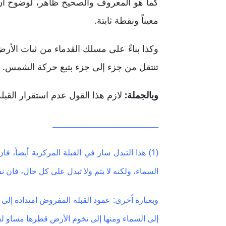
كما هو المعروف والصحيح ظاهر، لوضوح أن ال
معيناً ونقطة ثابتة.
تنتقل من جزء إلى جزء بتبع حركة الشمس.
وبالجملة:
لازم هذا القول عدم استقرار القب
______________________________
(1) هذا التبدل سار في القبلة المركزية أيضاً،
السماء، ولكنه لا يتم ولا تبدل على كل حال، فان نسب
وبعبارة اُخرى: عمود القبلة المفروض امتداده إلى
إلى السماء ومنها إلى تخوم الأرض قطرها مساو لقطر 