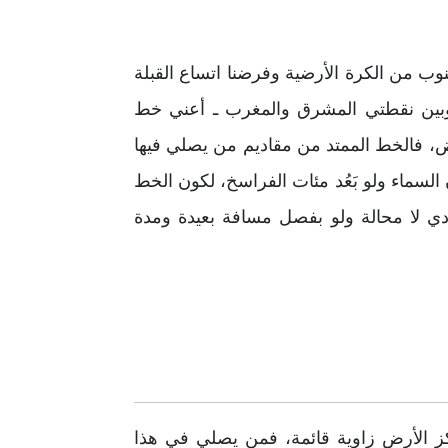
نوب من الكرة الأرضية وفرضنا اتساع القبلة
ا وبين نقطتي المشرق والمغرب ـ أعني خط
رض، فالخط الممتد من مقاديم من يصلي فيها
لسماء ولو بَعُد مئات الفراسخ، لكون الخط
ودي لا محالة ولو بفصل مسافة بعيدة ومدة
ركز الأرض زاوية قائمة، فمن يصلي في هذا