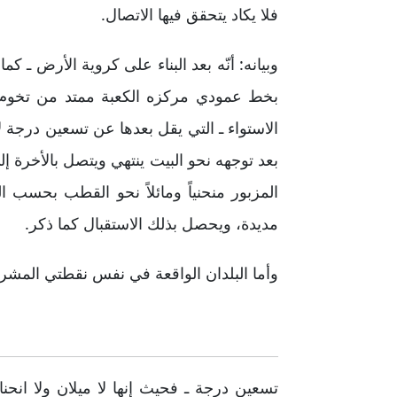
فلا يكاد يتحقق فيها الاتصال.
وبيانه: أنّه بعد البناء على كروية الأرض ـ
بخط عمودي مركزه الكعبة ممتد من تخوم ال
الاستواء ـ التي يقل بعدها عن تسعين درجة 
بعد توجهه نحو البيت ينتهي ويتصل بالأخرة 
المزبور منحنياً ومائلاً نحو القطب بحسب 
مديدة، ويحصل بذلك الاستقبال كما ذكر.
وأما البلدان الواقعة في نفس نقطتي المش
تسعين درجة ـ فحيث إنها لا ميلان ولا انح