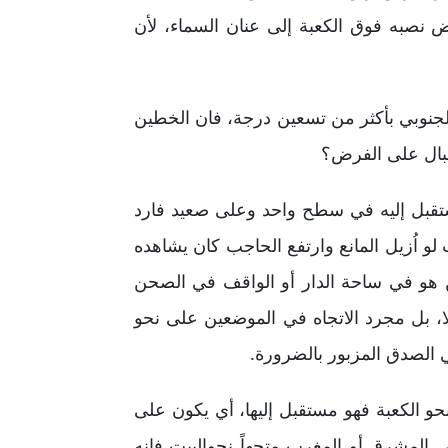
 نصبه فوق الكعبة إلى عنان السماء، لأن
الجنوبي بأكثر من تسعين درجة، فان الخطين
تقبال على الفرض؟
ستقبل إليه في سطح واحد وعلى صعيد فارد
لو اُزيل المانع وارتفع الحاجب كان يشاهده
ن هو في ساحة الدار أو الواقف في الصحن
ا، بل مجرد الاتجاه في الموضعين على نحو
 الصدق المزبور بالضرورة.
و الكعبة فهو مستقبل إليها، أي يكون على
 المشرق أو المغرب متجهاً نحوالبيت فانه