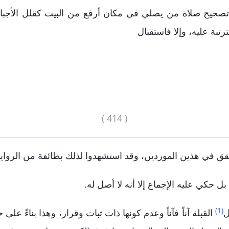
 تصحيح صلاة من يصلي في مكان أرفع من البيت كقلل الأجبال
تبة عليه، وإلا فاستقبال
( 414 )
تحقق في هذين الموردين، وقد استشهدوا لذلك بطائفة من الرواي
ل حكي عليه الإجماع إلا أنه لا أصل له.
(1)
ل
القبلة آناً فآناً وعدم كونها ذات ثبات وقرار، وهذا بناءً ع