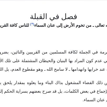
فصل في القبلة
(*)
ه تعالى ـ من تخوم الأرض إلى عنان السماء
للناس كافة القريب 
كرمة في الجملة لكافة المسلمين من القريبين والنائين، بضرو
ي عدم كون المراد بها البنيان والحيطان المشتملة على تلك ال
ية عند خرابها وانهدامها ـ لا سامح الله ـ وهو مقطوع العدم، بل ا
لك الفضاء المشغول بذاك البناء وما يعلوه بمقدار يلحق به
 الإجماع في بعض الكلمات، بل قد صرح بعضهم بسراية الحكم إ
عنان السماء.