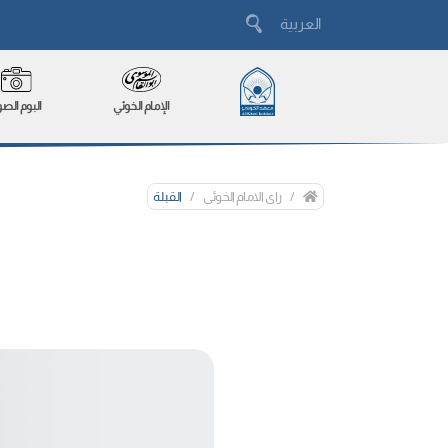
العربیة
الإمام الخوئي
البوم الصو
رای الامام الخوئی
القبلة