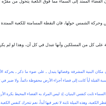
فضاء الممتد إلى السماء مما فوق الكعبة يتحول من مقرّه تدر
لة على كل من المسلكين وأنها تتبدل في كل آن، وهذا لو لم ي
 فان مكان البنية المشرفة وفضائها يتبدل ـ على ضوء ما ذكر ـ بحركة ال
ة القبلة أياً كانت إلى فضاء أجزاء الأرض محفوظة دائماً، ولا ضير في تغ
 السماء ثابت كنفس البنيان، إذ ليس المراد به الفضاء المحيط بكرة ال
الكعبة، وهذه الميلة ثابتة لا تغير فيها أبداً، نعم تتحرك كنفس الكعبة