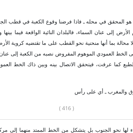
 كما هو المحقق في محله ـ فاذا فرضنا وقوع الكعبة في قطب الج
أرض إلى عنان السماء، فالبلدان النائية الواقعة فيما بينه
لا محالة بما أنها منحنية نحو القطب على ما تقتضيه كروية الأ
إلى الخط العمودي الموهوم المفروض نصبه من الكعبة إلى عنان ا
الطبع كما عرفت، فيتحقق الاتصال بينه وبين ذاك الخط العم
رق والمغرب ـ أي على رأس
( 416 )
ناء لها نحو الجنوب بل يتشكل من الخط الممتد منهما إلى م