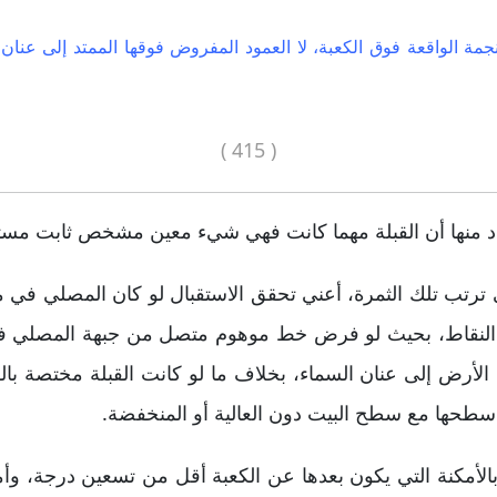
لنجمة الواقعة فوق الكعبة، لا العمود المفروض فوقها الممتد إلى عنان
( 415 )
اد منها أن القبلة مهما كانت فهي شيء معين مشخص ثابت مستق
 في ترتب تلك الثمرة، أعني تحقق الاستقبال لو كان المصلي في
يع النقاط، بحيث لو فرض خط موهوم متصل من جبهة المصلي فهو 
م الأرض إلى عنان السماء، بخلاف ما لو كانت القبلة مختصة بالف
ية سطحها مع سطح البيت دون العالية أو المنخفضة.
بالأمكنة التي يكون بعدها عن الكعبة أقل من تسعين درجة، وأم