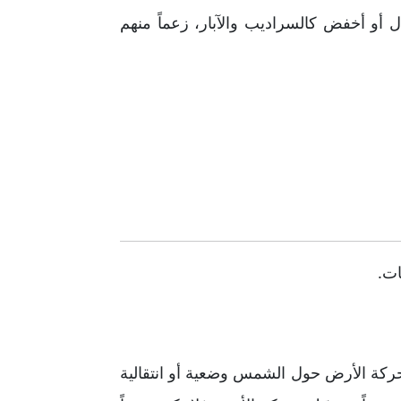
 أو أخفض كالسراديب والآبار، زعماً منهم
ات.
لى حركة الأرض حول الشمس وضعية أو انتقالية