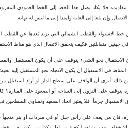
 مقاديمه فلا يكاد يصل هذا الخط إلى الخط العمودي المفروض
تصال وإن بلغا إلى الغاية وامتدا إلى ما ليس له نهاية.
 بين خط الاستواء والقطب الشمالي التي يزيد بُعدها عن القطب 
ن في جهتين متقابلتين فكيف يتحقق الاتصال الذي هو مناط الاس
 أن الاستقبال نحو الشيء يتوقف على أن يكون المستقبل والم
المناط في الاستقبال أن يكون الاتجاه نحو المستقبل إليه بحيث 
 من ذلك. أترى أن الواقف على سطح الدار لو أراد استقبال م
رة يتوقف على النزول إلى الساحة أو الصعود على المنارة؟ كل
الاستقبال جزماً، فلا يعتبر اتحاد الصعيد وتساوي السطحين في
ره، فان من يقف على رأس جبل أو في سرداب أو بئر متجهاً نح
الانخفاض فهو يشاهد الكعبة ويراها، وكذا من يكون في نقطتي