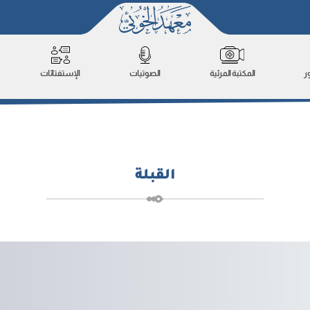
ر
المكتبة المرئية
الصوتيات
الإستفتائات
القبلة